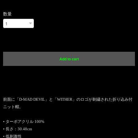
数量
International shipping available
Add to cart
日本国内にお住まいの方向け
前面に「D-MAD DEVIL」と「WITHER」のロゴが刺繍された折り込み付
ニット帽。
• ターボアクリル 100%
• 長さ：30.48cm
• 低刺激性