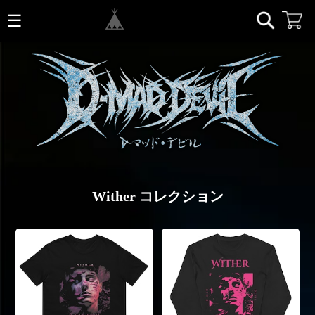
☰
✖
Wither コレクション