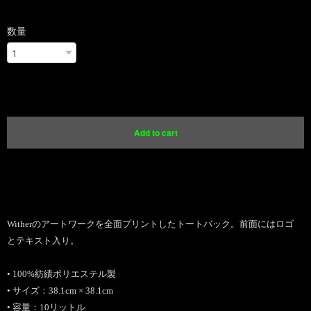
数量
International shipping available
Add to cart
日本国内にお住まいの方向け
Witherのアートワークを全面プリントしたトートバック。前面にはロゴ
とテキスト入り。
• 100%紡績ポリエステル製
• サイズ：38.1cm × 38.1cm
• 容量：10リットル