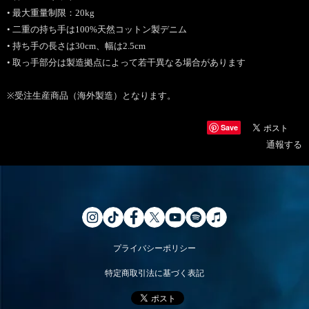
• 最大重量制限：20kg
• 二重の持ち手は100%天然コットン製デニム
• 持ち手の長さは30cm、幅は2.5cm
• 取っ手部分は製造拠点によって若干異なる場合があります
※受注生産商品（海外製造）となります。
Save
通報する
プライバシーポリシー
特定商取引法に基づく表記