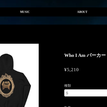
MUSIC
ABOUT
Who I Am パーカー
¥5,210
種類