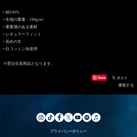
• 綿100%
• 生地の重量：190g/m²
• 重量感のある素材
• レギュラーフィット
• 長めの丈
• 白コットン糸使用
※受注生産商品となります。
Save
通報する
プライバシーポリシー