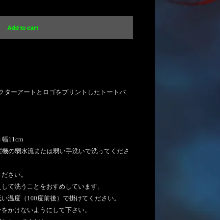
ional shipping available
Add to cart
内にお住まいの方向け
essのキャラクターアートとロゴをプリントしたトートバ
幅11cm
濯機の弱水流または弱い手洗いで洗ってくださ
ください。
えして洗うことをおすめしています。
い温度（100度前後）で掛けてください。
ンをかけないようにして下さい。