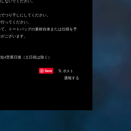
用しないでください。
陰でつり干しにしてください。
で行ってください。
って、トートバッグの素材自体または仕様を予
合がございます。
短4営業日後（土日祝は除く）
Save
通報する