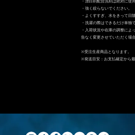
・漂白剤配合洗剤は絶対に使
・強く絞らないでください。
・よくすすぎ、水をきって日
・洗濯の際はできるだけ単独
・入荷状況や在庫の調整によ
告なく変更させていただく場
※受注生産商品となります。
※発送目安：お支払確定から最