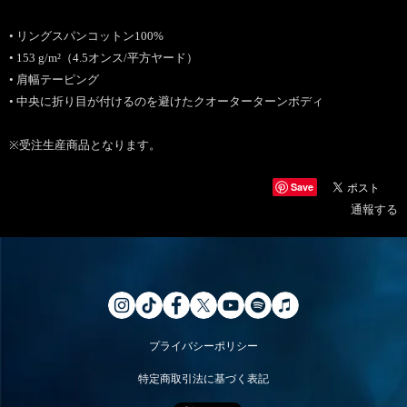
• リングスパンコットン100%
• 153 g/m²（4.5オンス/平方ヤード）
• 肩幅テーピング
• 中央に折り目が付けるのを避けたクオーターターンボディ
※受注生産商品となります。
Save
通報する
プライバシーポリシー
特定商取引法に基づく表記